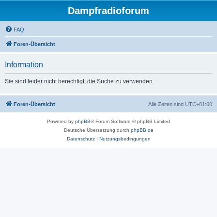
Dampfradioforum
FAQ
Foren-Übersicht
Information
Sie sind leider nicht berechtigt, die Suche zu verwenden.
Foren-Übersicht
Alle Zeiten sind
UTC+01:00
Powered by
phpBB
® Forum Software © phpBB Limited
Deutsche Übersetzung durch
phpBB.de
Datenschutz
|
Nutzungsbedingungen