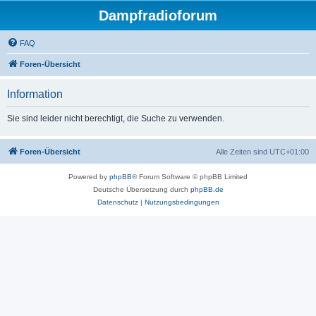
Dampfradioforum
FAQ
Foren-Übersicht
Information
Sie sind leider nicht berechtigt, die Suche zu verwenden.
Foren-Übersicht
Alle Zeiten sind
UTC+01:00
Powered by
phpBB
® Forum Software © phpBB Limited
Deutsche Übersetzung durch
phpBB.de
Datenschutz
|
Nutzungsbedingungen