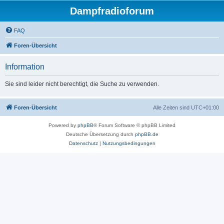
Dampfradioforum
FAQ
Foren-Übersicht
Information
Sie sind leider nicht berechtigt, die Suche zu verwenden.
Foren-Übersicht
Alle Zeiten sind
UTC+01:00
Powered by
phpBB
® Forum Software © phpBB Limited
Deutsche Übersetzung durch
phpBB.de
Datenschutz
|
Nutzungsbedingungen