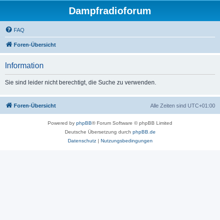
Dampfradioforum
FAQ
Foren-Übersicht
Information
Sie sind leider nicht berechtigt, die Suche zu verwenden.
Foren-Übersicht
Alle Zeiten sind
UTC+01:00
Powered by
phpBB
® Forum Software © phpBB Limited
Deutsche Übersetzung durch
phpBB.de
Datenschutz
|
Nutzungsbedingungen