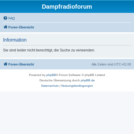
Dampfradioforum
FAQ
Foren-Übersicht
Information
Sie sind leider nicht berechtigt, die Suche zu verwenden.
Foren-Übersicht
Alle Zeiten sind
UTC+01:00
Powered by
phpBB
® Forum Software © phpBB Limited
Deutsche Übersetzung durch
phpBB.de
Datenschutz
|
Nutzungsbedingungen