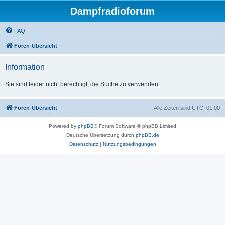
Dampfradioforum
FAQ
Foren-Übersicht
Information
Sie sind leider nicht berechtigt, die Suche zu verwenden.
Foren-Übersicht
Alle Zeiten sind
UTC+01:00
Powered by
phpBB
® Forum Software © phpBB Limited
Deutsche Übersetzung durch
phpBB.de
Datenschutz
|
Nutzungsbedingungen