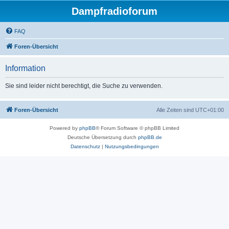
Dampfradioforum
FAQ
Foren-Übersicht
Information
Sie sind leider nicht berechtigt, die Suche zu verwenden.
Foren-Übersicht
Alle Zeiten sind
UTC+01:00
Powered by
phpBB
® Forum Software © phpBB Limited
Deutsche Übersetzung durch
phpBB.de
Datenschutz
|
Nutzungsbedingungen