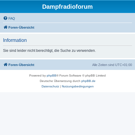
Dampfradioforum
FAQ
Foren-Übersicht
Information
Sie sind leider nicht berechtigt, die Suche zu verwenden.
Foren-Übersicht
Alle Zeiten sind
UTC+01:00
Powered by
phpBB
® Forum Software © phpBB Limited
Deutsche Übersetzung durch
phpBB.de
Datenschutz
|
Nutzungsbedingungen