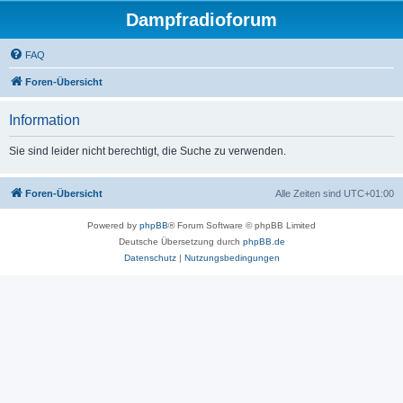
Dampfradioforum
FAQ
Foren-Übersicht
Information
Sie sind leider nicht berechtigt, die Suche zu verwenden.
Foren-Übersicht
Alle Zeiten sind
UTC+01:00
Powered by
phpBB
® Forum Software © phpBB Limited
Deutsche Übersetzung durch
phpBB.de
Datenschutz
|
Nutzungsbedingungen