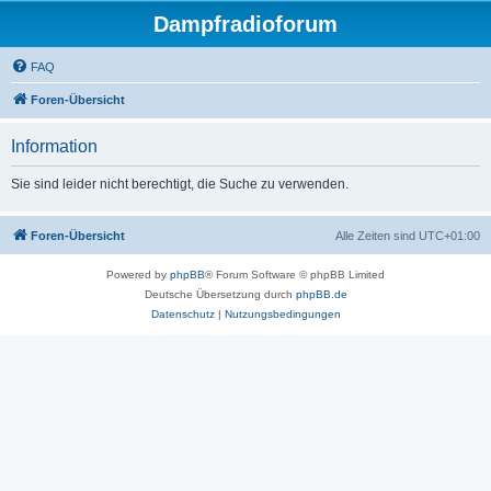
Dampfradioforum
FAQ
Foren-Übersicht
Information
Sie sind leider nicht berechtigt, die Suche zu verwenden.
Foren-Übersicht
Alle Zeiten sind
UTC+01:00
Powered by
phpBB
® Forum Software © phpBB Limited
Deutsche Übersetzung durch
phpBB.de
Datenschutz
|
Nutzungsbedingungen