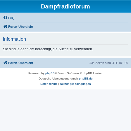
Dampfradioforum
FAQ
Foren-Übersicht
Information
Sie sind leider nicht berechtigt, die Suche zu verwenden.
Foren-Übersicht
Alle Zeiten sind
UTC+01:00
Powered by
phpBB
® Forum Software © phpBB Limited
Deutsche Übersetzung durch
phpBB.de
Datenschutz
|
Nutzungsbedingungen