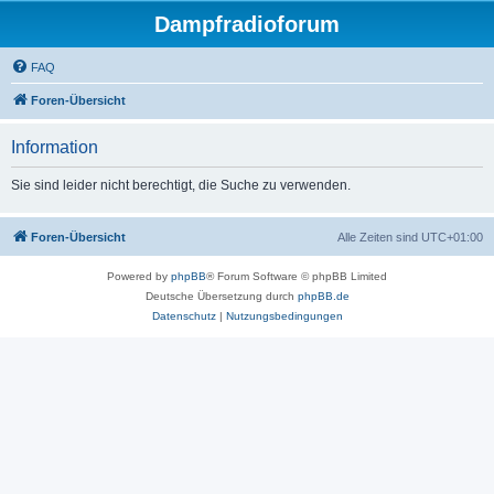
Dampfradioforum
FAQ
Foren-Übersicht
Information
Sie sind leider nicht berechtigt, die Suche zu verwenden.
Foren-Übersicht
Alle Zeiten sind
UTC+01:00
Powered by
phpBB
® Forum Software © phpBB Limited
Deutsche Übersetzung durch
phpBB.de
Datenschutz
|
Nutzungsbedingungen