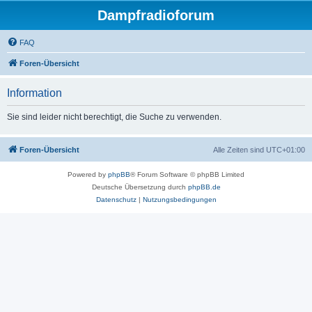
Dampfradioforum
FAQ
Foren-Übersicht
Information
Sie sind leider nicht berechtigt, die Suche zu verwenden.
Foren-Übersicht
Alle Zeiten sind
UTC+01:00
Powered by
phpBB
® Forum Software © phpBB Limited
Deutsche Übersetzung durch
phpBB.de
Datenschutz
|
Nutzungsbedingungen