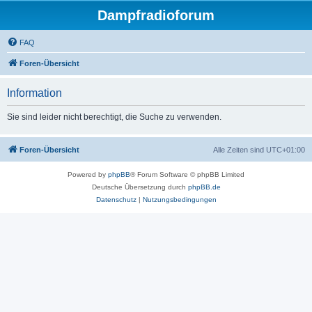
Dampfradioforum
FAQ
Foren-Übersicht
Information
Sie sind leider nicht berechtigt, die Suche zu verwenden.
Foren-Übersicht
Alle Zeiten sind
UTC+01:00
Powered by
phpBB
® Forum Software © phpBB Limited
Deutsche Übersetzung durch
phpBB.de
Datenschutz
|
Nutzungsbedingungen