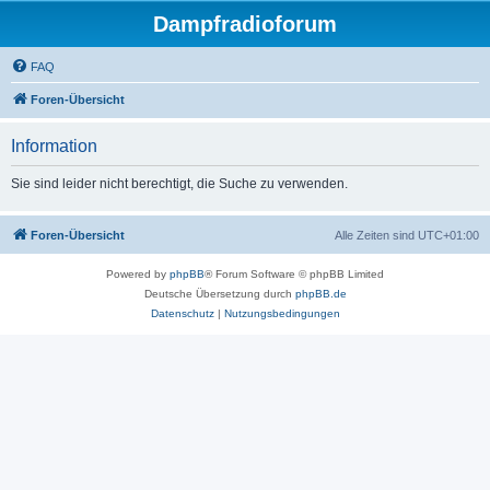
Dampfradioforum
FAQ
Foren-Übersicht
Information
Sie sind leider nicht berechtigt, die Suche zu verwenden.
Foren-Übersicht
Alle Zeiten sind
UTC+01:00
Powered by
phpBB
® Forum Software © phpBB Limited
Deutsche Übersetzung durch
phpBB.de
Datenschutz
|
Nutzungsbedingungen