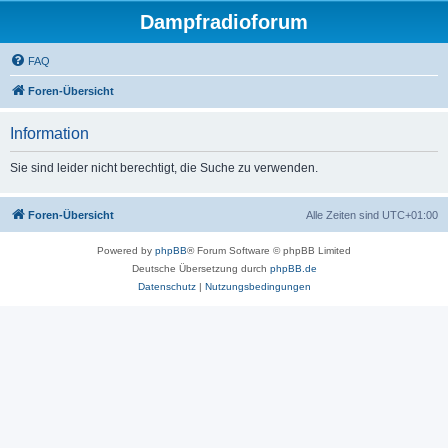
Dampfradioforum
FAQ
Foren-Übersicht
Information
Sie sind leider nicht berechtigt, die Suche zu verwenden.
Foren-Übersicht
Alle Zeiten sind
UTC+01:00
Powered by
phpBB
® Forum Software © phpBB Limited
Deutsche Übersetzung durch
phpBB.de
Datenschutz
|
Nutzungsbedingungen