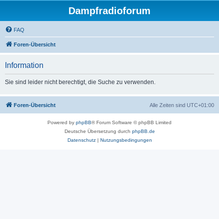
Dampfradioforum
FAQ
Foren-Übersicht
Information
Sie sind leider nicht berechtigt, die Suche zu verwenden.
Foren-Übersicht
Alle Zeiten sind
UTC+01:00
Powered by
phpBB
® Forum Software © phpBB Limited
Deutsche Übersetzung durch
phpBB.de
Datenschutz
|
Nutzungsbedingungen