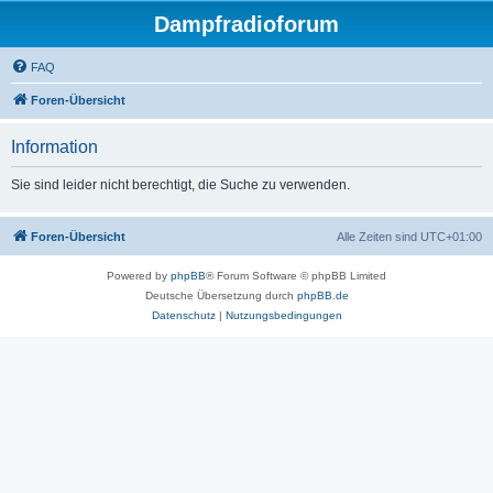
Dampfradioforum
FAQ
Foren-Übersicht
Information
Sie sind leider nicht berechtigt, die Suche zu verwenden.
Foren-Übersicht
Alle Zeiten sind
UTC+01:00
Powered by
phpBB
® Forum Software © phpBB Limited
Deutsche Übersetzung durch
phpBB.de
Datenschutz
|
Nutzungsbedingungen