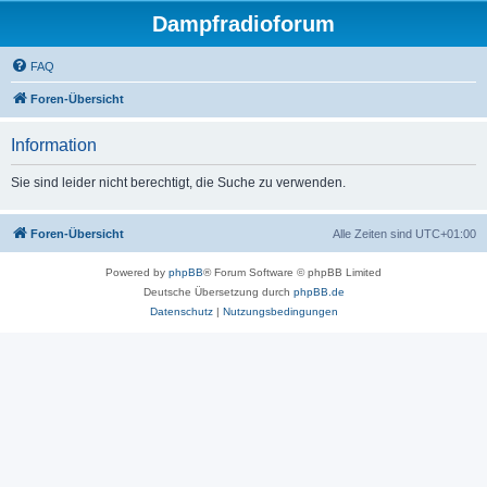
Dampfradioforum
FAQ
Foren-Übersicht
Information
Sie sind leider nicht berechtigt, die Suche zu verwenden.
Foren-Übersicht
Alle Zeiten sind
UTC+01:00
Powered by
phpBB
® Forum Software © phpBB Limited
Deutsche Übersetzung durch
phpBB.de
Datenschutz
|
Nutzungsbedingungen