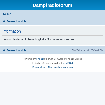
Dampfradioforum
FAQ
Foren-Übersicht
Information
Sie sind leider nicht berechtigt, die Suche zu verwenden.
Foren-Übersicht
Alle Zeiten sind
UTC+01:00
Powered by
phpBB
® Forum Software © phpBB Limited
Deutsche Übersetzung durch
phpBB.de
Datenschutz
|
Nutzungsbedingungen