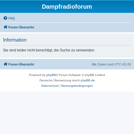
Dampfradioforum
FAQ
Foren-Übersicht
Information
Sie sind leider nicht berechtigt, die Suche zu verwenden.
Foren-Übersicht
Alle Zeiten sind
UTC+01:00
Powered by
phpBB
® Forum Software © phpBB Limited
Deutsche Übersetzung durch
phpBB.de
Datenschutz
|
Nutzungsbedingungen