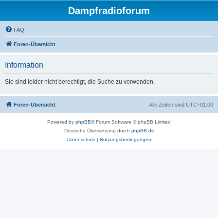
Dampfradioforum
FAQ
Foren-Übersicht
Information
Sie sind leider nicht berechtigt, die Suche zu verwenden.
Foren-Übersicht
Alle Zeiten sind
UTC+01:00
Powered by
phpBB
® Forum Software © phpBB Limited
Deutsche Übersetzung durch
phpBB.de
Datenschutz
|
Nutzungsbedingungen