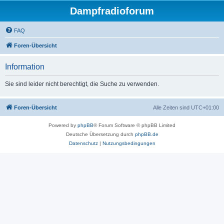
Dampfradioforum
FAQ
Foren-Übersicht
Information
Sie sind leider nicht berechtigt, die Suche zu verwenden.
Foren-Übersicht
Alle Zeiten sind
UTC+01:00
Powered by
phpBB
® Forum Software © phpBB Limited
Deutsche Übersetzung durch
phpBB.de
Datenschutz
|
Nutzungsbedingungen