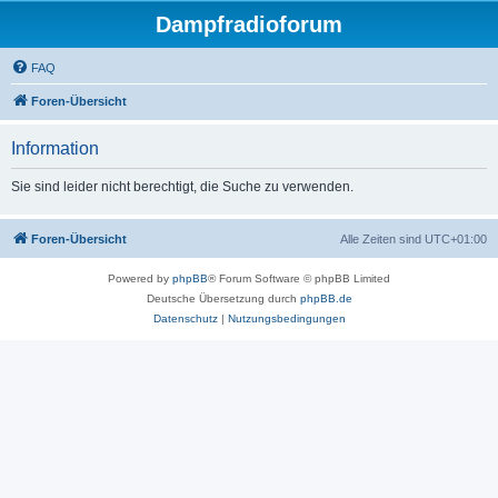
Dampfradioforum
FAQ
Foren-Übersicht
Information
Sie sind leider nicht berechtigt, die Suche zu verwenden.
Foren-Übersicht
Alle Zeiten sind
UTC+01:00
Powered by
phpBB
® Forum Software © phpBB Limited
Deutsche Übersetzung durch
phpBB.de
Datenschutz
|
Nutzungsbedingungen