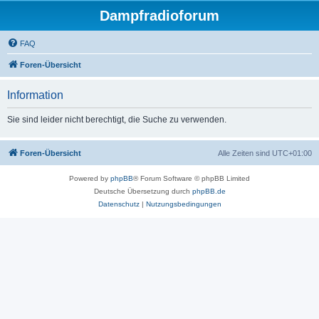
Dampfradioforum
FAQ
Foren-Übersicht
Information
Sie sind leider nicht berechtigt, die Suche zu verwenden.
Foren-Übersicht
Alle Zeiten sind
UTC+01:00
Powered by
phpBB
® Forum Software © phpBB Limited
Deutsche Übersetzung durch
phpBB.de
Datenschutz
|
Nutzungsbedingungen