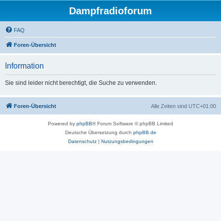
Dampfradioforum
FAQ
Foren-Übersicht
Information
Sie sind leider nicht berechtigt, die Suche zu verwenden.
Foren-Übersicht
Alle Zeiten sind
UTC+01:00
Powered by
phpBB
® Forum Software © phpBB Limited
Deutsche Übersetzung durch
phpBB.de
Datenschutz
|
Nutzungsbedingungen