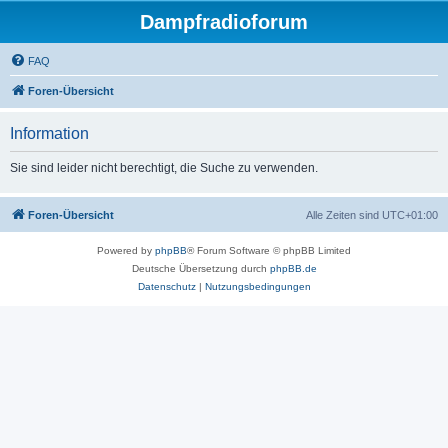
Dampfradioforum
FAQ
Foren-Übersicht
Information
Sie sind leider nicht berechtigt, die Suche zu verwenden.
Foren-Übersicht
Alle Zeiten sind
UTC+01:00
Powered by
phpBB
® Forum Software © phpBB Limited
Deutsche Übersetzung durch
phpBB.de
Datenschutz
|
Nutzungsbedingungen