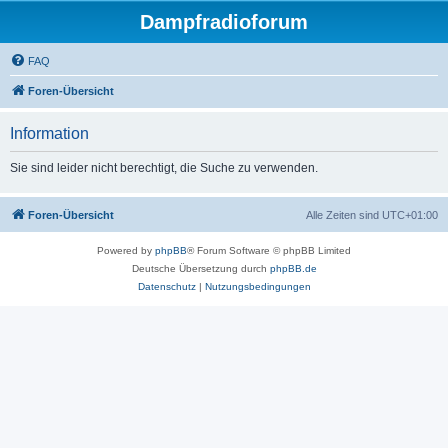
Dampfradioforum
FAQ
Foren-Übersicht
Information
Sie sind leider nicht berechtigt, die Suche zu verwenden.
Foren-Übersicht
Alle Zeiten sind
UTC+01:00
Powered by
phpBB
® Forum Software © phpBB Limited
Deutsche Übersetzung durch
phpBB.de
Datenschutz
|
Nutzungsbedingungen