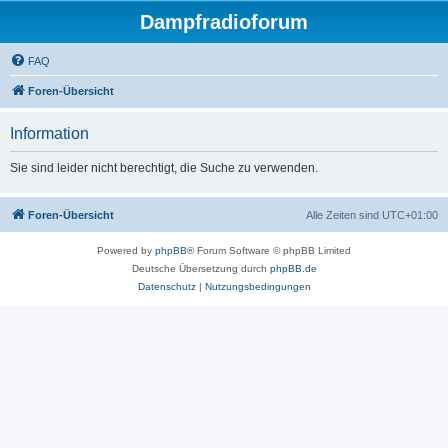
Dampfradioforum
FAQ
Foren-Übersicht
Information
Sie sind leider nicht berechtigt, die Suche zu verwenden.
Foren-Übersicht
Alle Zeiten sind
UTC+01:00
Powered by
phpBB
® Forum Software © phpBB Limited
Deutsche Übersetzung durch
phpBB.de
Datenschutz
|
Nutzungsbedingungen