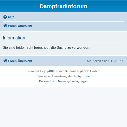
Dampfradioforum
FAQ
Foren-Übersicht
Information
Sie sind leider nicht berechtigt, die Suche zu verwenden.
Foren-Übersicht
Alle Zeiten sind
UTC+01:00
Powered by
phpBB
® Forum Software © phpBB Limited
Deutsche Übersetzung durch
phpBB.de
Datenschutz
|
Nutzungsbedingungen