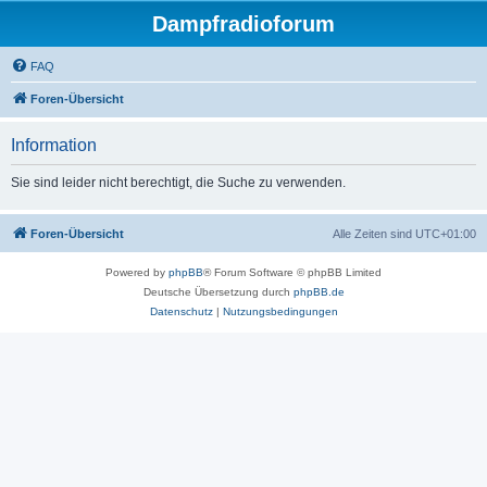
Dampfradioforum
FAQ
Foren-Übersicht
Information
Sie sind leider nicht berechtigt, die Suche zu verwenden.
Foren-Übersicht
Alle Zeiten sind
UTC+01:00
Powered by
phpBB
® Forum Software © phpBB Limited
Deutsche Übersetzung durch
phpBB.de
Datenschutz
|
Nutzungsbedingungen