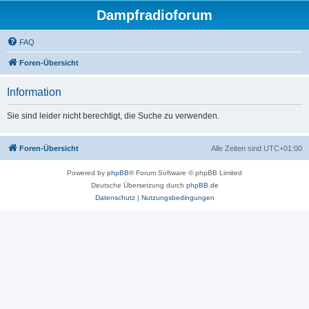
Dampfradioforum
FAQ
Foren-Übersicht
Information
Sie sind leider nicht berechtigt, die Suche zu verwenden.
Foren-Übersicht
Alle Zeiten sind
UTC+01:00
Powered by
phpBB
® Forum Software © phpBB Limited
Deutsche Übersetzung durch
phpBB.de
Datenschutz
|
Nutzungsbedingungen