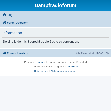
Dampfradioforum
FAQ
Foren-Übersicht
Information
Sie sind leider nicht berechtigt, die Suche zu verwenden.
Foren-Übersicht
Alle Zeiten sind
UTC+01:00
Powered by
phpBB
® Forum Software © phpBB Limited
Deutsche Übersetzung durch
phpBB.de
Datenschutz
|
Nutzungsbedingungen