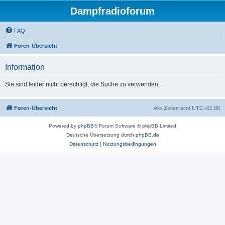
Dampfradioforum
FAQ
Foren-Übersicht
Information
Sie sind leider nicht berechtigt, die Suche zu verwenden.
Foren-Übersicht
Alle Zeiten sind
UTC+01:00
Powered by
phpBB
® Forum Software © phpBB Limited
Deutsche Übersetzung durch
phpBB.de
Datenschutz
|
Nutzungsbedingungen