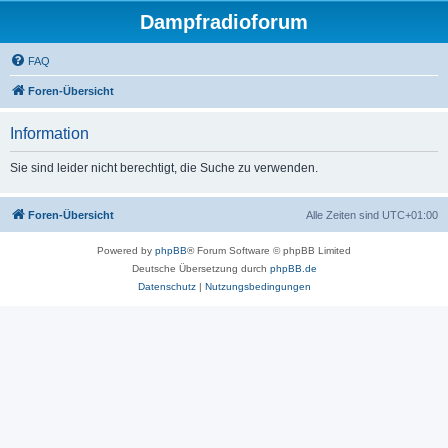
Dampfradioforum
FAQ
Foren-Übersicht
Information
Sie sind leider nicht berechtigt, die Suche zu verwenden.
Foren-Übersicht
Alle Zeiten sind
UTC+01:00
Powered by
phpBB
® Forum Software © phpBB Limited
Deutsche Übersetzung durch
phpBB.de
Datenschutz
|
Nutzungsbedingungen