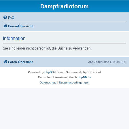
Dampfradioforum
FAQ
Foren-Übersicht
Information
Sie sind leider nicht berechtigt, die Suche zu verwenden.
Foren-Übersicht
Alle Zeiten sind
UTC+01:00
Powered by
phpBB
® Forum Software © phpBB Limited
Deutsche Übersetzung durch
phpBB.de
Datenschutz
|
Nutzungsbedingungen