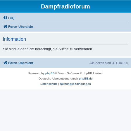
Dampfradioforum
FAQ
Foren-Übersicht
Information
Sie sind leider nicht berechtigt, die Suche zu verwenden.
Foren-Übersicht
Alle Zeiten sind
UTC+01:00
Powered by
phpBB
® Forum Software © phpBB Limited
Deutsche Übersetzung durch
phpBB.de
Datenschutz
|
Nutzungsbedingungen