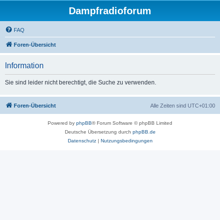
Dampfradioforum
FAQ
Foren-Übersicht
Information
Sie sind leider nicht berechtigt, die Suche zu verwenden.
Foren-Übersicht
Alle Zeiten sind
UTC+01:00
Powered by
phpBB
® Forum Software © phpBB Limited
Deutsche Übersetzung durch
phpBB.de
Datenschutz
|
Nutzungsbedingungen