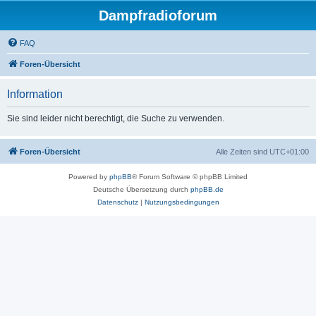
Dampfradioforum
FAQ
Foren-Übersicht
Information
Sie sind leider nicht berechtigt, die Suche zu verwenden.
Foren-Übersicht
Alle Zeiten sind
UTC+01:00
Powered by
phpBB
® Forum Software © phpBB Limited
Deutsche Übersetzung durch
phpBB.de
Datenschutz
|
Nutzungsbedingungen