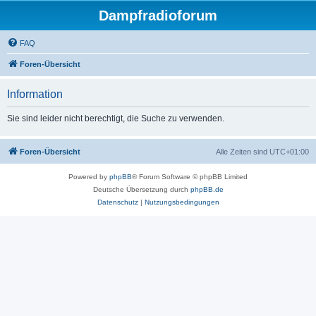
Dampfradioforum
FAQ
Foren-Übersicht
Information
Sie sind leider nicht berechtigt, die Suche zu verwenden.
Foren-Übersicht
Alle Zeiten sind
UTC+01:00
Powered by
phpBB
® Forum Software © phpBB Limited
Deutsche Übersetzung durch
phpBB.de
Datenschutz
|
Nutzungsbedingungen