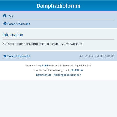
Dampfradioforum
FAQ
Foren-Übersicht
Information
Sie sind leider nicht berechtigt, die Suche zu verwenden.
Foren-Übersicht
Alle Zeiten sind
UTC+01:00
Powered by
phpBB
® Forum Software © phpBB Limited
Deutsche Übersetzung durch
phpBB.de
Datenschutz
|
Nutzungsbedingungen