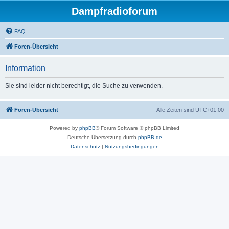
Dampfradioforum
FAQ
Foren-Übersicht
Information
Sie sind leider nicht berechtigt, die Suche zu verwenden.
Foren-Übersicht
Alle Zeiten sind
UTC+01:00
Powered by
phpBB
® Forum Software © phpBB Limited
Deutsche Übersetzung durch
phpBB.de
Datenschutz
|
Nutzungsbedingungen