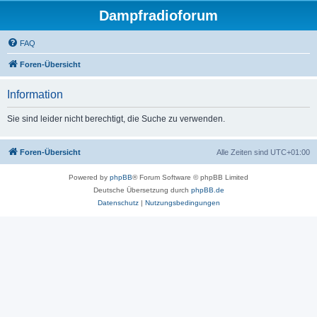
Dampfradioforum
FAQ
Foren-Übersicht
Information
Sie sind leider nicht berechtigt, die Suche zu verwenden.
Foren-Übersicht
Alle Zeiten sind
UTC+01:00
Powered by
phpBB
® Forum Software © phpBB Limited
Deutsche Übersetzung durch
phpBB.de
Datenschutz
|
Nutzungsbedingungen