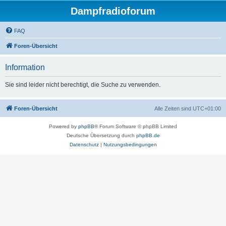
Dampfradioforum
FAQ
Foren-Übersicht
Information
Sie sind leider nicht berechtigt, die Suche zu verwenden.
Foren-Übersicht
Alle Zeiten sind
UTC+01:00
Powered by
phpBB
® Forum Software © phpBB Limited
Deutsche Übersetzung durch
phpBB.de
Datenschutz
|
Nutzungsbedingungen