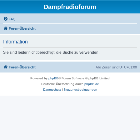
Dampfradioforum
FAQ
Foren-Übersicht
Information
Sie sind leider nicht berechtigt, die Suche zu verwenden.
Foren-Übersicht
Alle Zeiten sind
UTC+01:00
Powered by
phpBB
® Forum Software © phpBB Limited
Deutsche Übersetzung durch
phpBB.de
Datenschutz
|
Nutzungsbedingungen