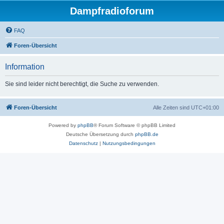
Dampfradioforum
FAQ
Foren-Übersicht
Information
Sie sind leider nicht berechtigt, die Suche zu verwenden.
Foren-Übersicht
Alle Zeiten sind
UTC+01:00
Powered by
phpBB
® Forum Software © phpBB Limited
Deutsche Übersetzung durch
phpBB.de
Datenschutz
|
Nutzungsbedingungen