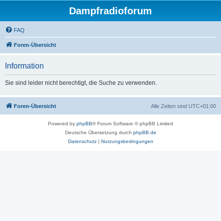
Dampfradioforum
FAQ
Foren-Übersicht
Information
Sie sind leider nicht berechtigt, die Suche zu verwenden.
Foren-Übersicht
Alle Zeiten sind
UTC+01:00
Powered by
phpBB
® Forum Software © phpBB Limited
Deutsche Übersetzung durch
phpBB.de
Datenschutz
|
Nutzungsbedingungen