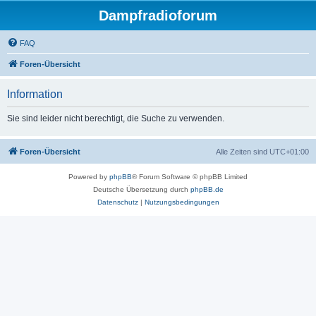
Dampfradioforum
FAQ
Foren-Übersicht
Information
Sie sind leider nicht berechtigt, die Suche zu verwenden.
Foren-Übersicht
Alle Zeiten sind
UTC+01:00
Powered by
phpBB
® Forum Software © phpBB Limited
Deutsche Übersetzung durch
phpBB.de
Datenschutz
|
Nutzungsbedingungen