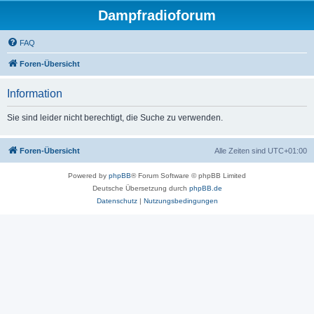
Dampfradioforum
FAQ
Foren-Übersicht
Information
Sie sind leider nicht berechtigt, die Suche zu verwenden.
Foren-Übersicht
Alle Zeiten sind
UTC+01:00
Powered by
phpBB
® Forum Software © phpBB Limited
Deutsche Übersetzung durch
phpBB.de
Datenschutz
|
Nutzungsbedingungen