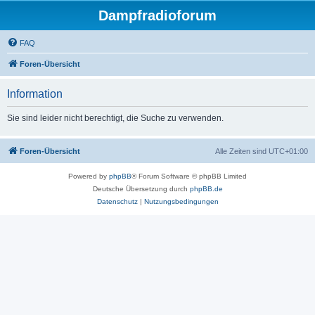
Dampfradioforum
FAQ
Foren-Übersicht
Information
Sie sind leider nicht berechtigt, die Suche zu verwenden.
Foren-Übersicht
Alle Zeiten sind
UTC+01:00
Powered by
phpBB
® Forum Software © phpBB Limited
Deutsche Übersetzung durch
phpBB.de
Datenschutz
|
Nutzungsbedingungen